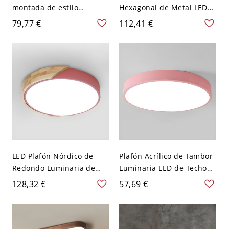
montada de estilo
Hexagonal de Metal LED
moderno y simple, de
Iluminación de Techo
79,77 €
112,41 €
material polimerizado
Nórdica para Salón - 31,75
angular de tiza, para uso
cm 110 A 120 V Negro
residencial, 110V-120V,
16"
LED Plafón Nórdico de
Plafón Acrílico de Tambor
Redondo Luminaria de
Luminaria LED de Techo
Techo de Metal para
Nórdica para Dormitorio -
128,32 €
57,69 €
Cuarto - Rojo 110 A 120 V
40,64 cm 110 A 120 V Luz
30,48 cm Blanco
cálida Rosa