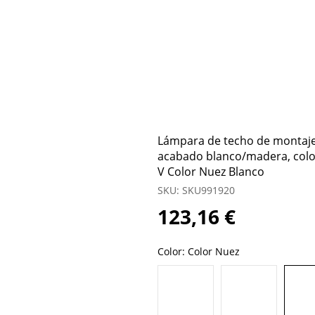
Lámpara de techo de montaje 
acabado blanco/madera, color
V Color Nuez Blanco
SKU: SKU991920
123,16 €
Color:
Color Nuez