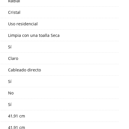
Radial
Cristal
Uso residencial
Limpia con una toalla Seca
Sí
Claro
Cableado directo
Sí
No
Sí
41,91 cm
41,91 cm