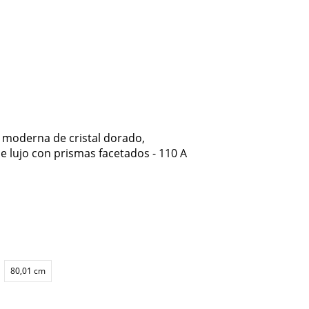
 moderna de cristal dorado,
e lujo con prismas facetados - 110 A
80,01 cm