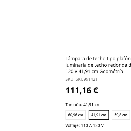
Lámpara de techo tipo plafón
luminaria de techo redonda d
120 V 41,91 cm Geométría
SKU: SKU991421
111,16 €
Tamaño:
41,91 cm
60,96 cm
41,91 cm
50,8 cm
Voltaje:
110 A 120 V