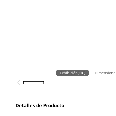
Exhibición
(
1
/
6
)
Dimensione
Detalles de Producto