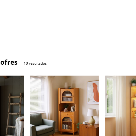
cofres
10 resultados