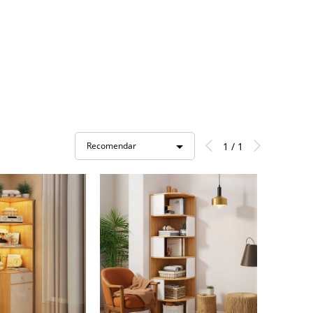
1 / 1
Recomendar