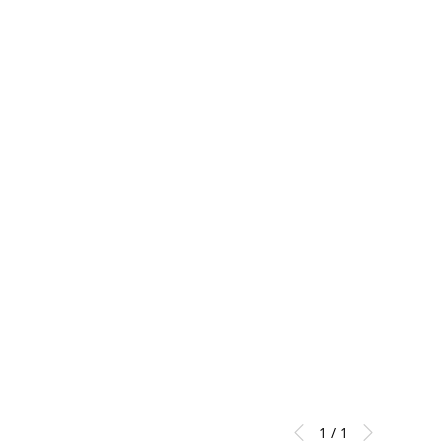
almacenamiento delgado
1 / 1