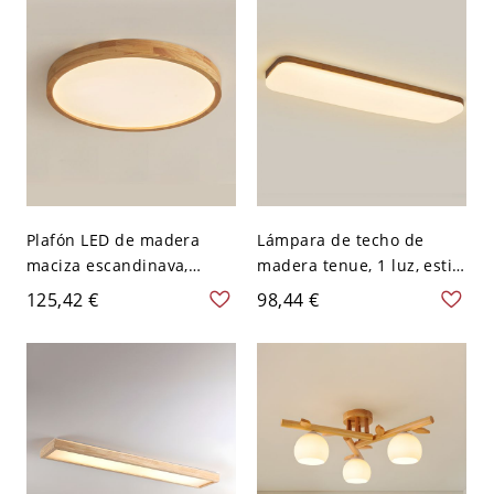
V 64,77 cm Blanco
cm Blanco
Plafón LED de madera
Lámpara de techo de
maciza escandinava,
madera tenue, 1 luz, estilo
redondo y minimalista,
simple, cableado directo,
125,42 €
98,44 €
para dormitorio y pasillo -
montada plana con
110 A 120 V 22,86 cm
pantalla de PMMA, 110V-
Blanco
120V, 27.5", natural