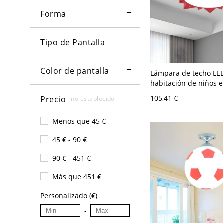
Forma
Tipo de Pantalla
Color de pantalla
Lámpara de techo LE
habitación de niños e
estilo sol en rojo
105,41 €
Precio
no establecido
Menos que 45 €
45 € - 90 €
90 € - 451 €
Más que 451 €
Personalizado (€)
-