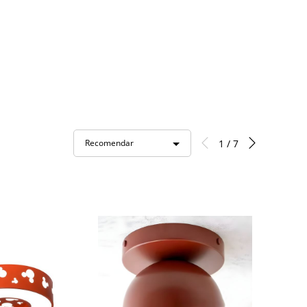
1 / 7
Recomendar