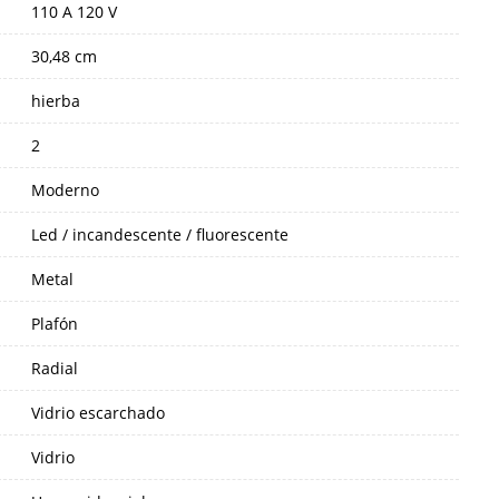
110 A 120 V
30,48 cm
hierba
2
Moderno
Led / incandescente / fluorescente
Metal
Plafón
Radial
Vidrio escarchado
Vidrio