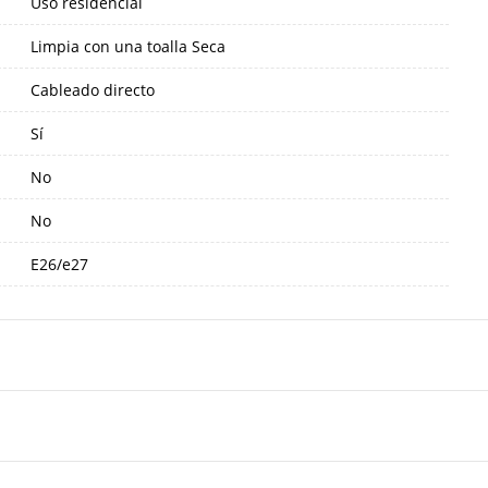
Uso residencial
Limpia con una toalla Seca
Cableado directo
Sí
No
No
E26/e27