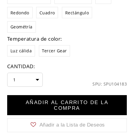
Redondo
Cuadro
Rectángulo
Geométría
Temperatura de color:
Luz cálida
Tercer Gear
CANTIDAD:
1
SPU: SPU104183
AÑADIR AL CARRITO DE LA
COMPRA
Añadir a la Lista de Deseos