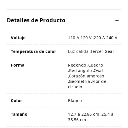
Detalles de Producto
Voltaje
110 A 120 V ,220 A 240 V
Temperatura de color
Luz cálida ,Tercer Gear
Forma
Redondo ,Cuadro
,Rectángulo ,Oval
,Corazón amoroso
,Geométría ,Flor de
ciruelo
Color
Blanco
Tamaño
12,7 a 22,86 cm ,25,4 a
35,56 cm