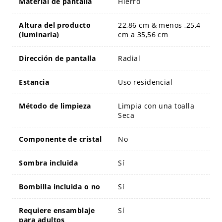
Material de pantalla
Hierro
Altura del producto
22,86 cm & menos ,25,4
(luminaria)
cm a 35,56 cm
Dirección de pantalla
Radial
Estancia
Uso residencial
Método de limpieza
Limpia con una toalla
Seca
Componente de cristal
No
Sombra incluida
Sí
Bombilla incluida o no
Sí
Requiere ensamblaje
Sí
para adultos