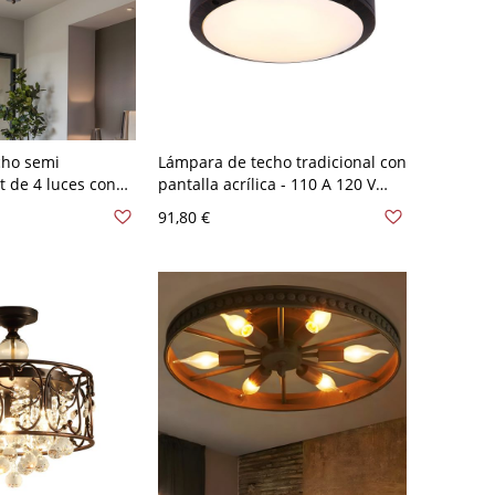
cho semi
Lámpara de techo tradicional con
 de 4 luces con
pantalla acrílica - 110 A 120 V
rio transparente -
Rústico Redondo
91,80 €