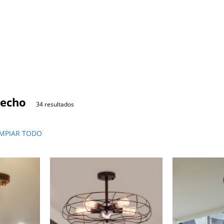
techo
34 resultados
IMPIAR TODO