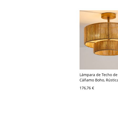
Lámpara de Techo de
Cáñamo Boho, Rústica
Tambor - 110 A 120 V
176,76 €