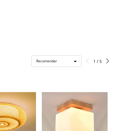
1 / 5
Recomendar