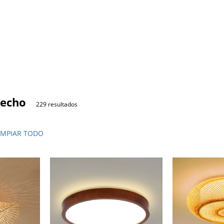
techo
229 resultados
IMPIAR TODO