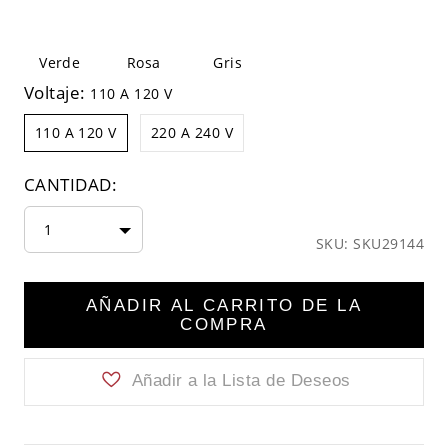
Verde
Rosa
Gris
Voltaje:
110 A 120 V
110 A 120 V
220 A 240 V
CANTIDAD:
1
SKU: SKU29144
AÑADIR AL CARRITO DE LA
COMPRA
Añadir a la Lista de Deseos