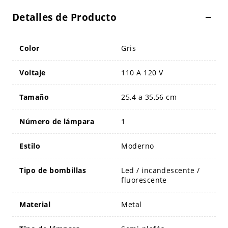
Detalles de Producto
Color
Gris
Voltaje
110 A 120 V
Tamaño
25,4 a 35,56 cm
Número de lámpara
1
Estilo
Moderno
Tipo de bombillas
Led / incandescente /
fluorescente
Material
Metal