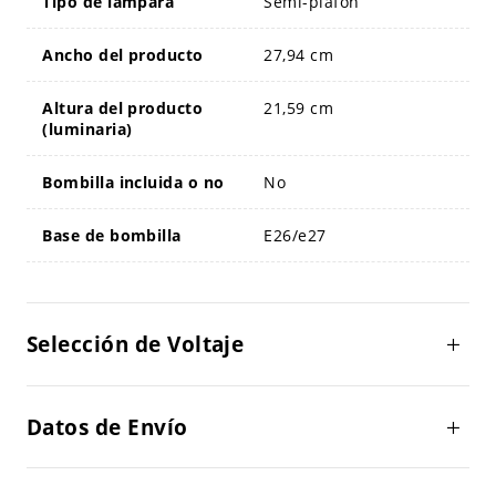
Tipo de lámpara
Semi-plafón
Ancho del producto
27,94 cm
Altura del producto
21,59 cm
(luminaria)
Bombilla incluida o no
No
Base de bombilla
E26/e27
Selección de Voltaje
Datos de Envío