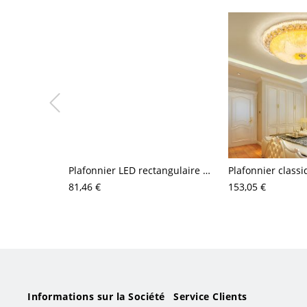
Plafonnier LED rectangulaire minimaliste avec cadre en aluminium scellé
81,46 €
153,05 €
Informations sur la Société
Service Clients