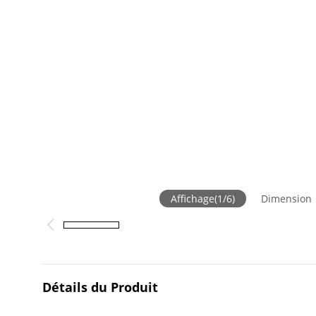
Affichage
(
1
/
6
)
Dimension
Détails du Produit