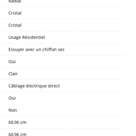
Radial
Cristal
Cristal
Usage Résidentiel
Essuyer avec un chiffon sec
Oui
Clair
Câblage électrique direct
Oui
Non
60,96 cm
60,96 cm