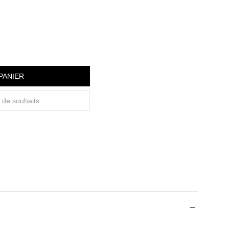
PANIER
e de souhaits