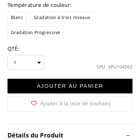
Température de couleur:
Blanc
Gradation à trois niveaux
Gradation Progressive
QTÉ:
1
SPU: SPU104092
AJOUTER AU PANIER
Ajouter à la liste de souhaits
Détails du Produit