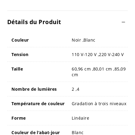
Détails du Produit
Couleur
Noir ,Blanc
Tension
110 V-120 V ,220 V-240 V
Taille
60,96 cm ,80,01 cm ,85,09
cm
Nombre de lumières
2 ,4
Température de couleur
Gradation à trois niveaux
Forme
Linéaire
Couleur de l'abat-jour
Blanc