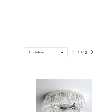
1 / 12
Empfehlen