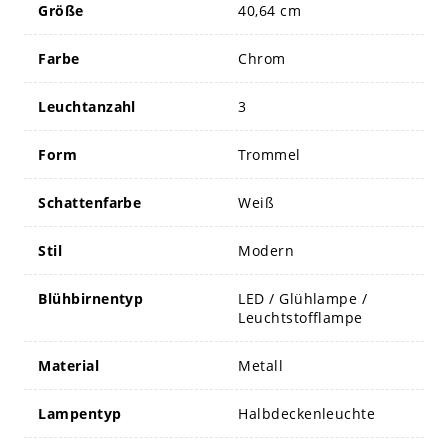
Größe
40,64 cm
Farbe
Chrom
Leuchtanzahl
3
Form
Trommel
Schattenfarbe
Weiß
Stil
Modern
Blühbirnentyp
LED / Glühlampe /
Leuchtstofflampe
Material
Metall
Lampentyp
Halbdeckenleuchte