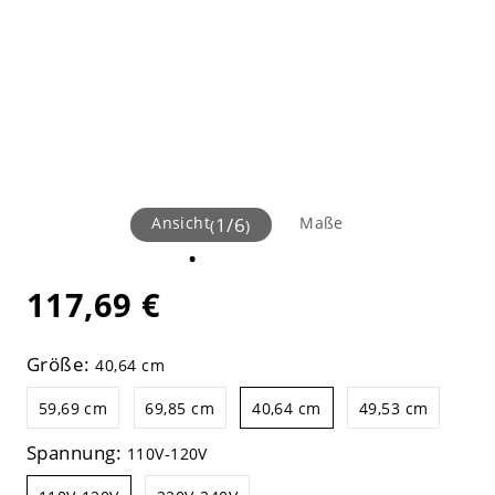
Ansicht
1
/
6
Maße
(
)
117,69 €
Größe:
40,64 cm
59,69 cm
69,85 cm
40,64 cm
49,53 cm
Spannung:
110V-120V