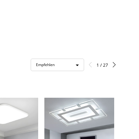
1 / 27
Empfehlen