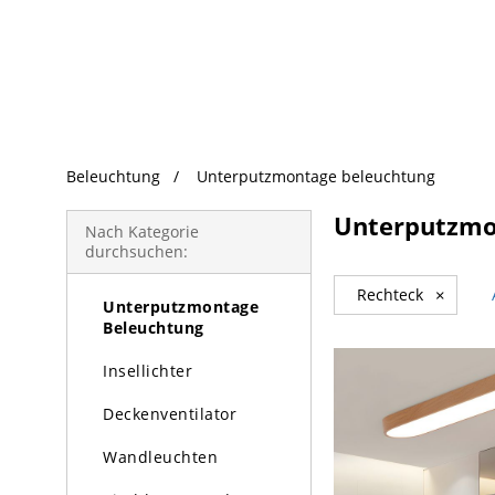
beliebte Produkte
Beleuchtung
Unterputzmontage beleuchtung
Beleuchtung
Unterputzmo
Kronleuchter
Nach Kategorie
durchsuchen:
Pendelleuchte
Rechteck
×
Unterputzmontage
Beleuchtung
Insellichter
Deckenventilator
Wandleuchten