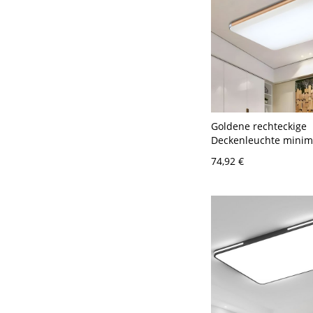
Goldene rechteckige
Deckenleuchte minima
Metall 25,5" Breite LE
74,92 €
Deckenleuchte