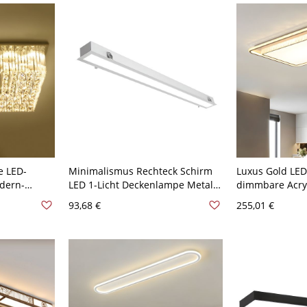
e LED-
Minimalismus Rechteck Schirm
Luxus Gold LED
dern-
LED 1-Licht Deckenlampe Metall
dimmbare Acryl
 Edelstahl-
Weiße Deckenleuchte - Weiß
facettiertem Kr
93,68 €
255,01 €
e für die
110V-120V 90,17 cm Warm
120V Klein Dre
20V
Rechteck