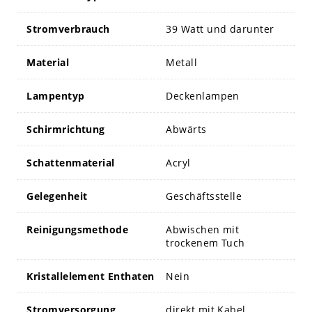
Stromverbrauch
39 Watt und darunter
Material
Metall
Lampentyp
Deckenlampen
Schirmrichtung
Abwärts
Schattenmaterial
Acryl
Gelegenheit
Geschäftsstelle
Reinigungsmethode
Abwischen mit
trockenem Tuch
Kristallelement Enthaten
Nein
Stromversorgung
direkt mit Kabel