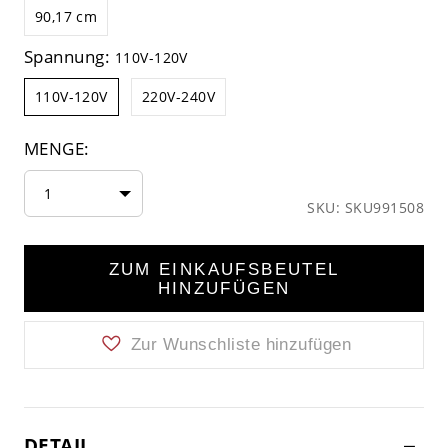
90,17 cm
Spannung:
110V-120V
110V-120V
220V-240V
MENGE:
1
SKU: SKU991508
ZUM EINKAUFSBEUTEL
HINZUFÜGEN
Zur Wunschliste hinzufügen
DETAIL