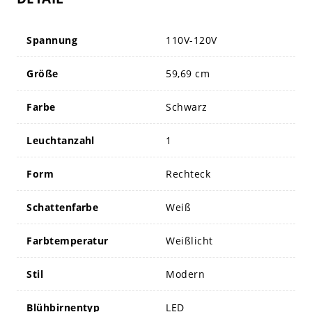
Spannung
110V-120V
Größe
59,69 cm
Farbe
Schwarz
Leuchtanzahl
1
Form
Rechteck
Schattenfarbe
Weiß
Farbtemperatur
Weißlicht
Stil
Modern
Blühbirnentyp
LED