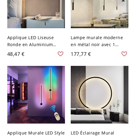
Applique LED Liseuse
Lampe murale moderne
Ronde en Aluminium
en métal noir avec 1
Luminaire Mural Moderne
lumière et abat-jour vers
48,47 €
177,77 €
pour Chambre
le bas
Applique Murale LED Style
LED Éclairage Mural