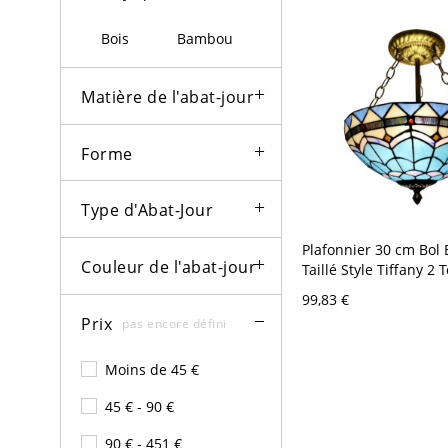
Bois
Bambou
Matière de l'abat-jour
Forme
Type d'Abat-Jour
Plafonnier 30 cm Bol 
Couleur de l'abat-jour
Taillé Style Tiffany 2 
Antique Motif Pétale
99,83 €
Prix
pas encore défini
Moins de 45 €
45 € - 90 €
90 € - 451 €