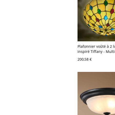
Plafonnier voûté à 2 
inspiré Tiffany - Mult
V-120 V
200,58 €