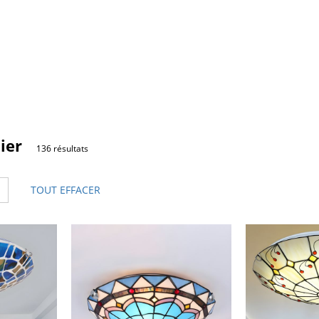
ier
136 résultats
×
TOUT EFFACER