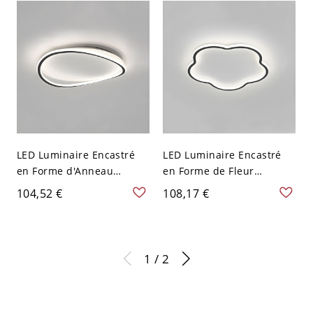
LED Luminaire Encastré
LED Luminaire Encastré
en Forme d'Anneau
en Forme de Fleur
Plafonnier Style Simple en
Plafonnier Style Simple en
104,52 €
108,17 €
Métal - Noir 110 V-120 V
Métal - Noir 110 V-120 V
40,64 cm Blanc
40,64 cm Blanc
1 / 2