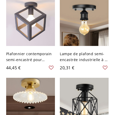
Plafonnier contemporain
Lampe de plafond semi-
semi-encastré pour
encastrée industrielle à 1
chambre carrée en métal
tête en métal nu noir
44,45 €
20,31 €
gris avec 1 ampoule