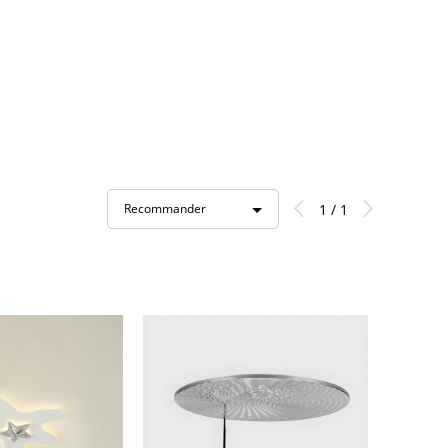
1 / 1
Recommander