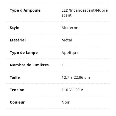
Type d'Ampoule
LED/Incandescent/Fluore
scent
Style
Moderne
Matériel
Métal
Type de lampe
Applique
Nombre de lumières
1
Taille
12,7 à 22,86 cm
Tension
110 V-120 V
Couleur
Noir