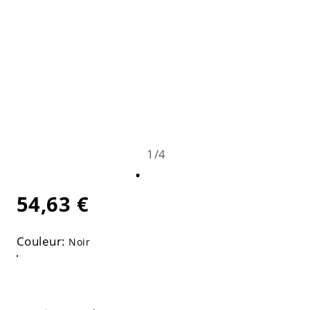
1
/
4
54,63 €
Couleur:
Noir