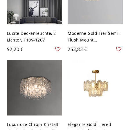
Lucite Deckenleuchte, 2
Moderne Gold-Tier Semi-
Lichter, 110V-120V
Flush Mount
Deckenleuchte mit klaren
92,20 €
253,83 €
Kristallschirmen - 110V-
120V 49,53 cm
Luxuriöse Chrom-Kristall-
Elegante Gold-Tiered