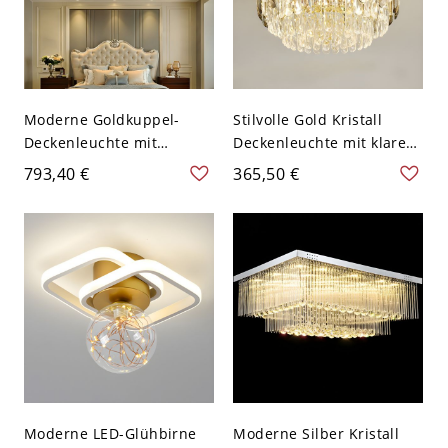
Moderne Goldkuppel-
Stilvolle Gold Kristall
Deckenleuchte mit
Deckenleuchte mit klarem
Kristallschirm - 110V-120V
Schirm für moderne
793,40 €
365,50 €
74,93 cm 2 Schichte
Interieurs - 110V-120V
45,72 cm
Moderne LED-Glühbirne
Moderne Silber Kristall