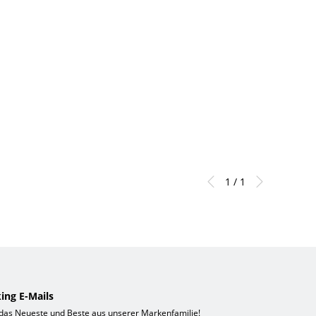
1 / 1
ing E-Mails
 das Neueste und Beste aus unserer Markenfamilie!