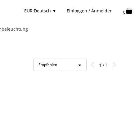
EUR:Deutsch
▼
Einloggen / Anmelden
0
nbeleuchtung
1 / 1
Empfehlen