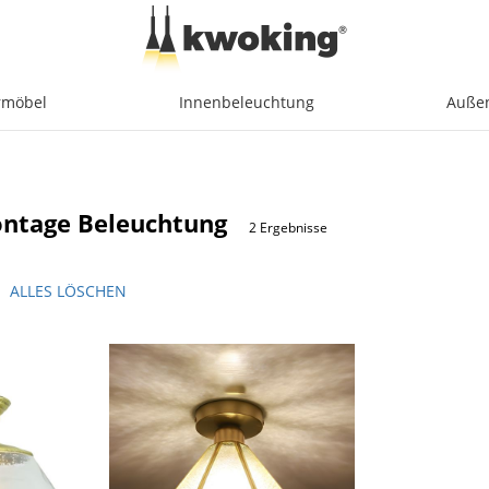
möbel
Innenbeleuchtung
Auße
ntage Beleuchtung
2 Ergebnisse
ALLES LÖSCHEN