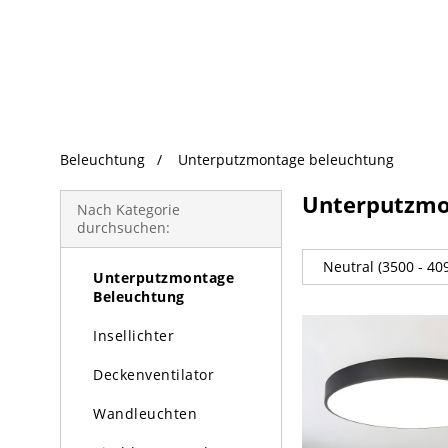
beliebte Produkte
Beleuchtung
Unterputzmontage beleuchtung
Beleuchtung
Unterputzmo
Kronleuchter
Nach Kategorie
durchsuchen:
Pendelleuchte
Neutral (3500 - 40
Unterputzmontage
Beleuchtung
Insellichter
Deckenventilator
Wandleuchten