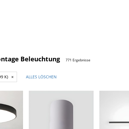
ntage Beleuchtung
771 Ergebnisse
99 K)
×
ALLES LÖSCHEN