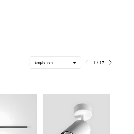
1 / 17
Empfehlen