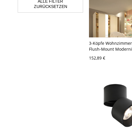
ALLE FILTER
ZURÜCKSETZEN
3-Köpfe Wohnzimmer
Flush-Mount Moderni
Deckenleuchte mit Fi
152,89 €
Acrylschirm in natürl