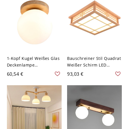
1-Kopf Kugel Weißes Glas
Bauschreiner Stil Quadrat
Deckenlampe
Weißer Schirm LED
Bauschreiner-Stil
Deckenlampe Holz
60,54 €
93,03 €
Holzfarbe Baldachin
Holzfarbe Rahmen 1-Kopf
Deckenleuchte - Holz
Deckenleuchte - Holz
110V-120V
110V-120V 45 cm
Weißlicht