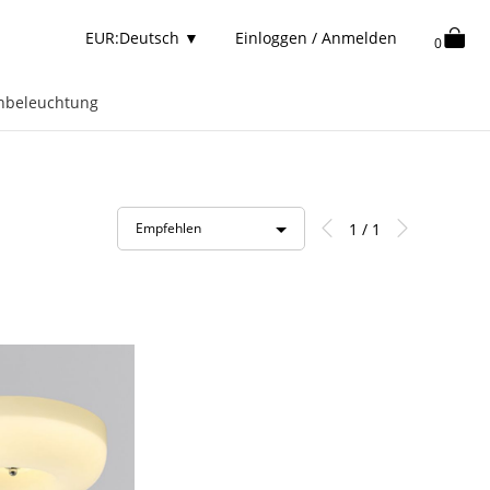
EUR:Deutsch
▼
Einloggen / Anmelden
0
nbeleuchtung
1 / 1
Empfehlen