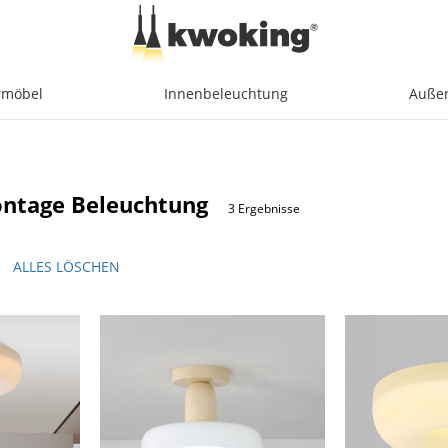
möbel
Innenbeleuchtung
Auße
ntage Beleuchtung
3 Ergebnisse
ALLES LÖSCHEN