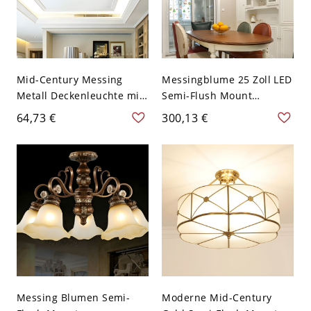
Mid-Century Messing
Messingblume 25 Zoll LED
Metall Deckenleuchte mit
Semi-Flush Mount
Glasschirm - 110V-120V
Deckenleuchte mit
64,73 €
300,13 €
Schüssel
mattem Glasschirm -
110V-120V 5 Aufwärts
Messing Blumen Semi-
Moderne Mid-Century