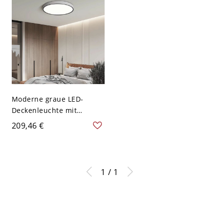
Moderne graue LED-
Deckenleuchte mit
weißem Stoffschirm, 1-
209,46 €
Licht und 20-Zoll
Durchmesser - 110V-120V
Natürliches Llicht
1 / 1