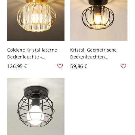
Goldene Kristalllaterne
Kristall Geometrische
Deckenleuchte -
Deckenleuchten
Moderner Stil, 1 Licht, 5-9
Moderner Stil 1 Licht
126,95 €
59,86 €
Zoll - 110V-120V
Deckenleuchte - Schwarz
110V-120V Latern