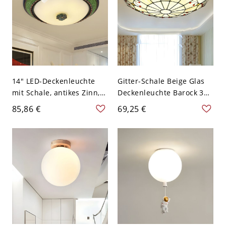
14" LED-Deckenleuchte
Gitter-Schale Beige Glas
mit Schale, antikes Zinn,
Deckenleuchte Barock 30
Opalglas, für das
cm LED Rot Deckenleuchte
85,86 €
69,25 €
Wohnzimmer
in Weißlicht