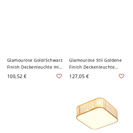
Glamouröse Gold/Schwarz
Glamouröse Stil Goldene
Finish Deckenleuchte mit
Finish Deckenleuchte
Kristall-LED-Licht -
Runde Kristall-
100,52 €
127,05 €
Runden Schwarz 30,48 cm
Deckenleuchte - 35,56 cm
110V-120V
Gemalt 110V-120V