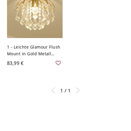
1 - Leichte Glamour Flush
Mount in Gold Metall
Deckenhalterung mit
83,99 €
hängenden Kristallen -
110V-120V 27,94 cm
1 / 1