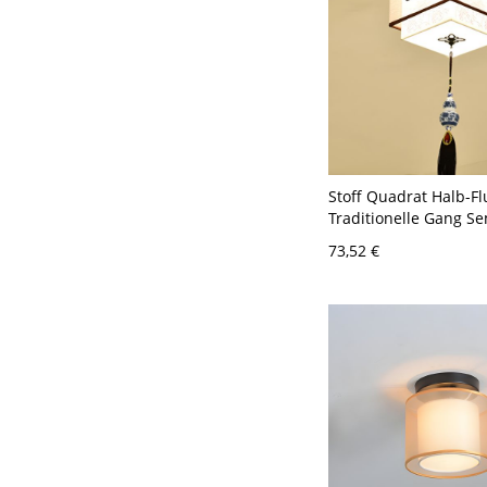
Stoff Quadrat Halb-F
Traditionelle Gang Se
Lichtanlage in Weiß -
73,52 €
120V