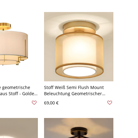
e geometrische
Stoff Weiß Semi Flush Mount
aus Stoff - Golden
Beleuchtung Geometrischer
d
Minimalismus Semi Flush Light
69,00 €
Fixture - Weiß 110V-120V
Einfarbe Rund