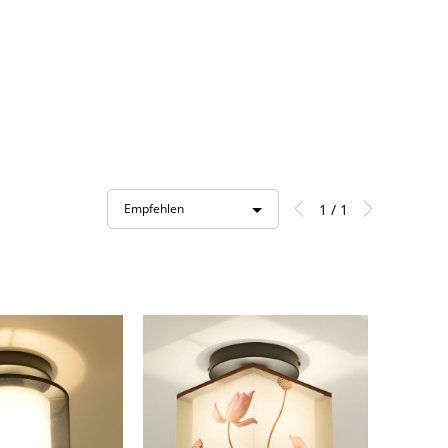
1 / 1
Empfehlen