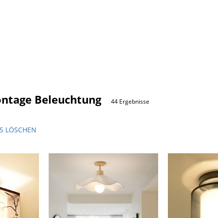
ntage Beleuchtung
44 Ergebnisse
ES LÖSCHEN