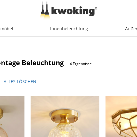
möbel
Innenbeleuchtung
Auße
ntage Beleuchtung
4 Ergebnisse
ALLES LÖSCHEN