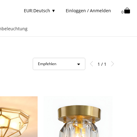
EUR:Deutsch
▼
Einloggen / Anmelden
0
nbeleuchtung
1 / 1
Empfehlen