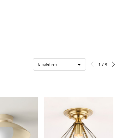
1 / 3
Empfehlen