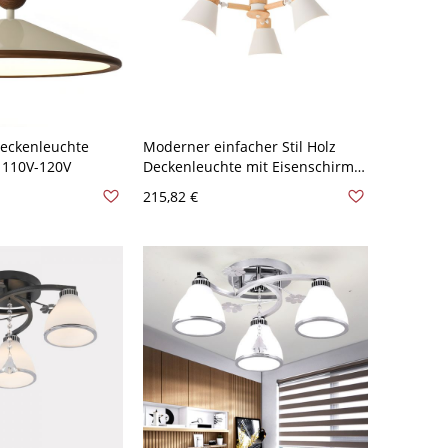
Deckenleuchte
Moderner einfacher Stil Holz
 110V-120V
Deckenleuchte mit Eisenschirm -
Weiß 110V-120V 3
215,82 €