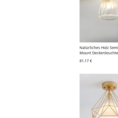
Natürliches Holz Sem
Mount Deckenleuchte
Glasschirm - Modern
81,17 €
für Ihr Zuhause - 110
Kegel