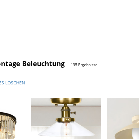
ntage Beleuchtung
135 Ergebnisse
ES LÖSCHEN