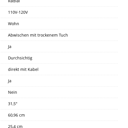
Radial
110V-120V
Wohn
Abwischen mit trockenem Tuch
Ja
Durchsichtig
direkt mit Kabel
Ja
Nein
31,5"
60,96 cm
25,4 cm