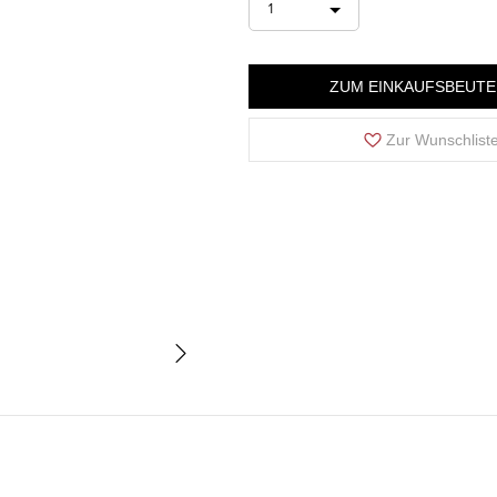
1
ZUM EINKAUFSBEUTE
Zur Wunschlist