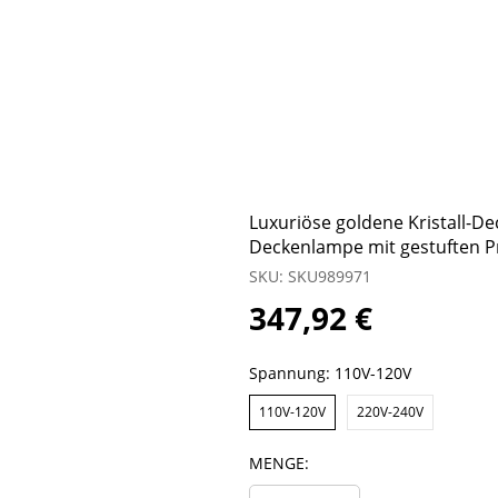
Luxuriöse goldene Kristall-D
Deckenlampe mit gestuften P
SKU: SKU989971
347,92 €
Spannung:
110V-120V
110V-120V
220V-240V
MENGE: