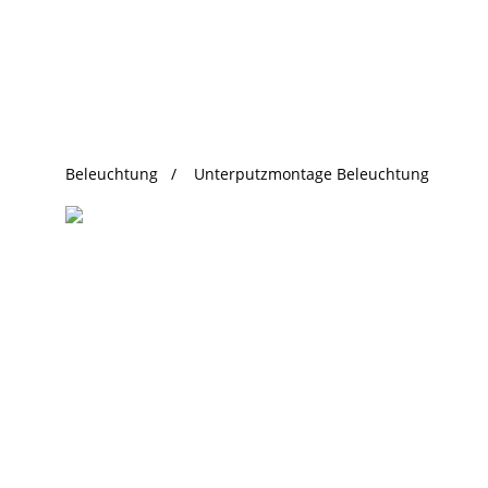
beliebte Produkte
Beleuchtung
Unterputzmontage Beleuchtung