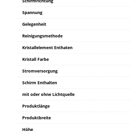
Schirmrichtung
Spannung
Gelegenheit
Reinigungsmethode
Kristallelement Enthaten
Kristall Farbe
Stromversorgung
Schirm Enthalten
mit oder ohne Lichtquelle
Produktlänge
Produktbreite
Höhe