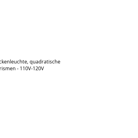
eckenleuchte, quadratische
rismen - 110V-120V