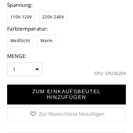
Spannung:
110V-120V
220V-240V
Farbtemperatur:
Weißlicht
Warm
MENGE:
1
SPU: SPU26204
ZUM EINKAUFSBEUTEL
HINZUFÜGEN
Zur Wunschliste hinzufügen