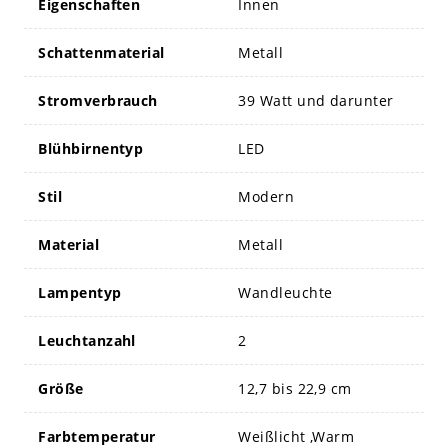
Eigenschaften
Innen
Schattenmaterial
Metall
Stromverbrauch
39 Watt und darunter
Blühbirnentyp
LED
Stil
Modern
Material
Metall
Lampentyp
Wandleuchte
Leuchtanzahl
2
Größe
12,7 bis 22,9 cm
Farbtemperatur
Weißlicht ,Warm