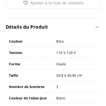
Ajouter à la liste de souhaits
Détails du Produit
Couleur
Bleu
Tension
110 V-120 V
Forme
Ovale
Taille
50,8 à 60,96 cm
Nombre de lumières
3
Couleur de l'abat-jour
Blanc