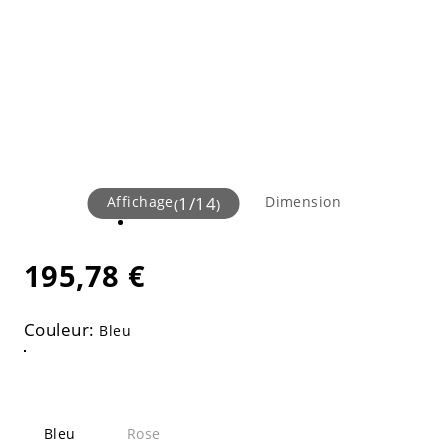
Affichage
1
/
14
Dimension
(
)
195,78 €
Couleur:
Bleu
Bleu
Rose