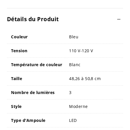
Détails du Produit
Couleur
Bleu
Tension
110 V-120 V
Température de couleur
Blanc
Taille
48,26 à 50,8 cm
Nombre de lumières
3
Style
Moderne
Type d'Ampoule
LED