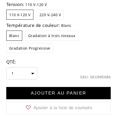
Tension:
110 V-120 V
110 V-120 V
220 V-240 V
Température de couleur:
Blanc
Blanc
Gradation à trois niveaux
Gradation Progressive
QTÉ:
1
SKU: SKU985686
AJOUTER AU PANIER
Ajouter à la liste de souhaits