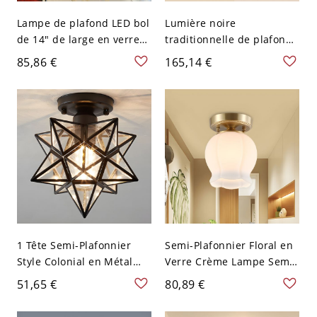
Lampe de plafond LED bol
Lumière noire
de 14" de large en verre
traditionnelle de plafond
opalin et finition en étain
avec 3 LED lumineuses et
85,86 €
165,14 €
antique pour salon
abat-jour en verre blanc -
110 V-120 V Style 1
1 Tête Semi-Plafonnier
Semi-Plafonnier Floral en
Style Colonial en Métal
Verre Crème Lampe Semi-
Étoile-en Forme à Abat-
Encastrée à 1 Tête avec
51,65 €
80,89 €
Jour en Verre - Noir 110 V-
Auvent Rond en Laiton
120 V Transparent
Style Classique - Laiton