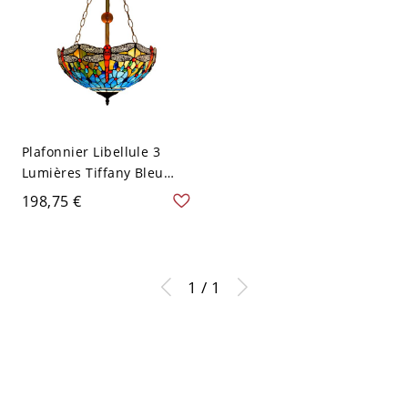
Plafonnier Libellule 3
Lumières Tiffany Bleu
Verre Découpé pour
198,75 €
Chambre avec Abat-jour
en Bol
1 / 1