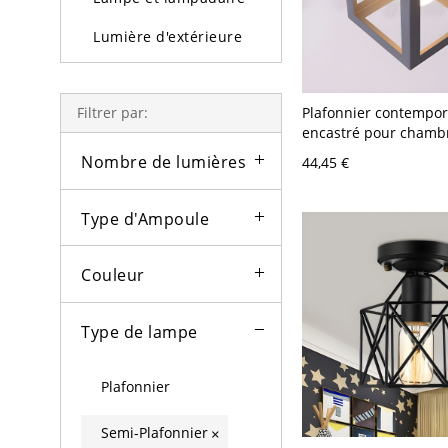
Lumière d'extérieure
Ampoules
Plafonnier contempor
Filtrer par:
encastré pour chamb
en métal gris avec 1
Nombre de lumières
44,45 €
Type d'Ampoule
Couleur
Type de lampe
Plafonnier
Semi-Plafonnier
×