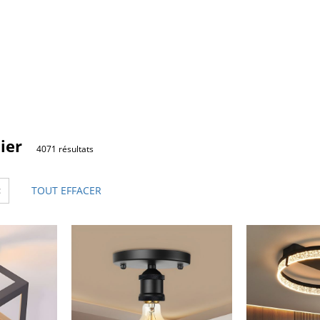
ier
4071 résultats
×
TOUT EFFACER