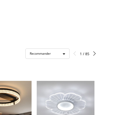
1 / 85
Recommander