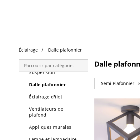
Recherche Tendance
Éclairage
Éclairage
Dalle plafonnier
Lustres
Dalle plafonn
Parcourir par catégorie:
Suspension
Semi-Plafonnier
Dalle plafonnier
Éclairage d'îlot
Ventilateurs de
plafond
Appliques murales
Lampe et lampadaire