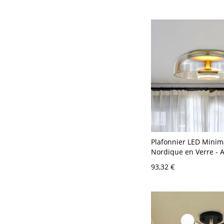
Plafonnier LED Minim
Nordique en Verre - 
V-120 V Chaud
93,32 €