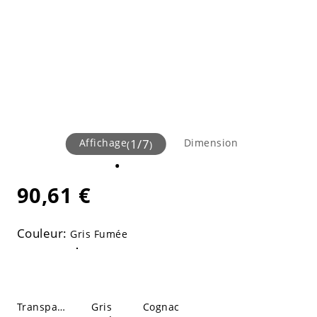
Affichage
1
/
7
Dimension
(
)
90,61 €
Couleur:
Gris Fumée
Transparent
Gris
Cognac