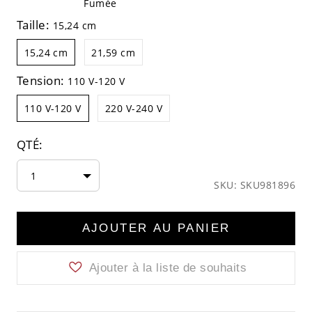
Fumée
Taille:
15,24 cm
15,24 cm
21,59 cm
Tension:
110 V-120 V
110 V-120 V
220 V-240 V
QTÉ:
1
SKU: SKU981896
AJOUTER AU PANIER
Ajouter à la liste de souhaits