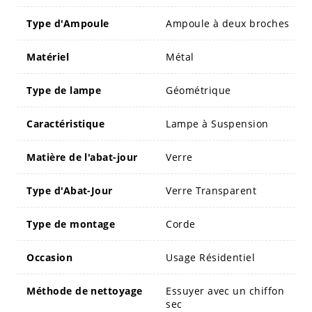
Type d'Ampoule
Ampoule à deux broches
Matériel
Métal
Type de lampe
Géométrique
Caractéristique
Lampe à Suspension
Matière de l'abat-jour
Verre
Type d'Abat-Jour
Verre Transparent
Type de montage
Corde
Occasion
Usage Résidentiel
Méthode de nettoyage
Essuyer avec un chiffon
sec