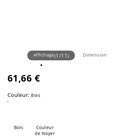
Affichage
1
/
11
Dimension
(
)
61,66 €
Couleur:
Bois
Bois
Couleur
de Noyer