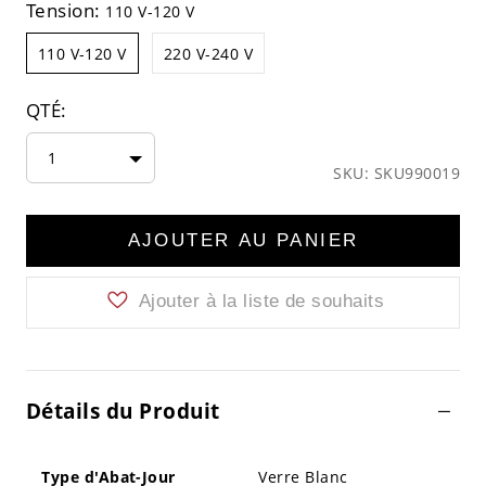
Tension:
110 V-120 V
110 V-120 V
220 V-240 V
QTÉ:
1
SKU: SKU990019
AJOUTER AU PANIER
Ajouter à la liste de souhaits
Détails du Produit
Type d'Abat-Jour
Verre Blanc