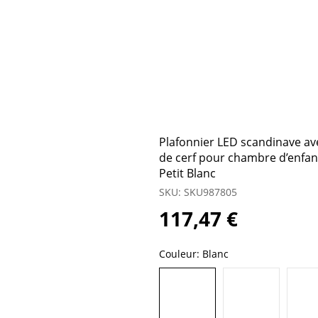
Plafonnier LED scandinave av
de cerf pour chambre d’enfan
Petit Blanc
SKU: SKU987805
117,47 €
Couleur:
Blanc