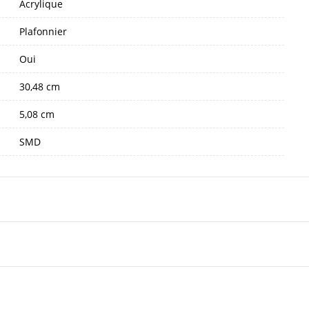
Acrylique
Plafonnier
Oui
30,48 cm
5,08 cm
SMD