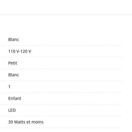
Blanc
110 V-120 V
Petit
Blanc
1
Enfant
LED
39 Watts et moins