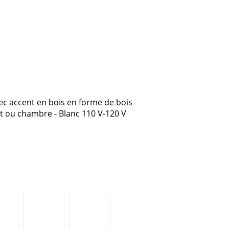
ec accent en bois en forme de bois
t ou chambre - Blanc 110 V-120 V