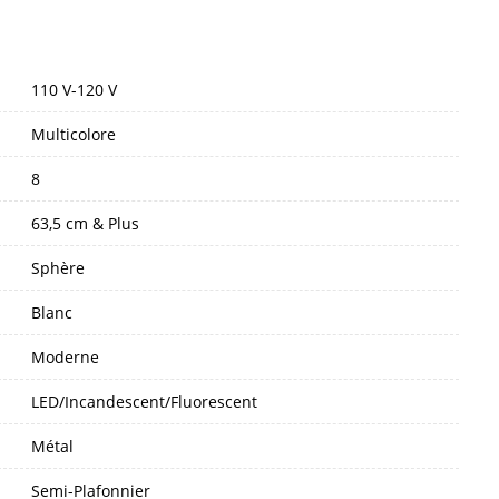
110 V-120 V
Multicolore
8
63,5 cm & Plus
Sphère
Blanc
Moderne
LED/Incandescent/Fluorescent
Métal
Semi-Plafonnier