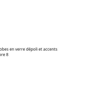
obes en verre dépoli et accents
ore 8