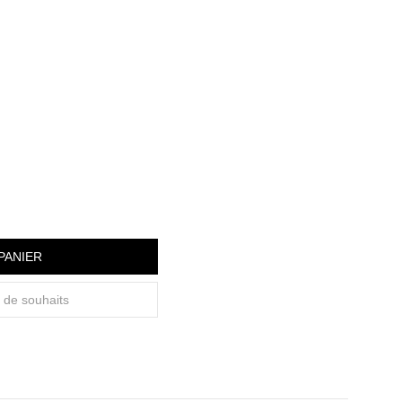
PANIER
e de souhaits