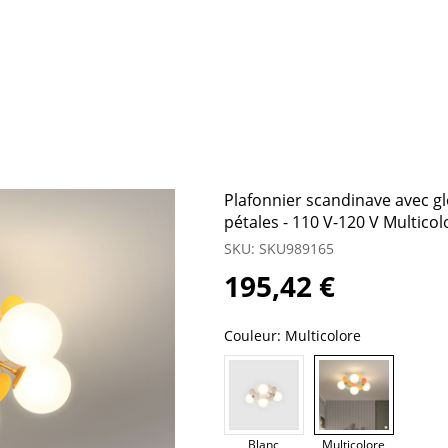
Plafonnier scandinave avec gl
pétales - 110 V-120 V Multicol
SKU: SKU989165
195,42 €
Couleur:
Multicolore
Blanc
Multicolore