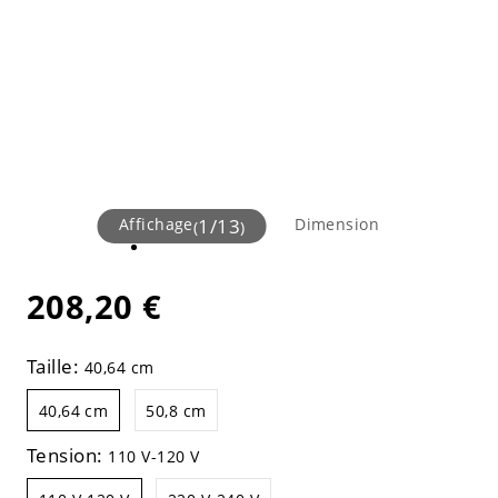
Affichage
1
/
13
Dimension
(
)
208,20 €
Taille:
40,64 cm
40,64 cm
50,8 cm
Tension:
110 V-120 V