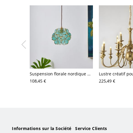
Suspension florale nordique en laiton avec abat-jour en verre ondulé fait main
Lustre créatif po
108,45 €
225,49 €
Informations sur la Société
Service Clients