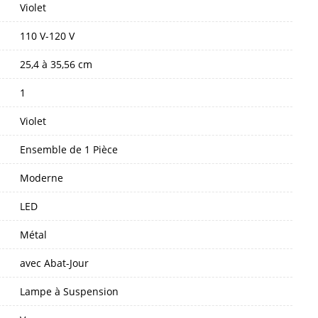
Violet
110 V-120 V
25,4 à 35,56 cm
1
Violet
Ensemble de 1 Pièce
Moderne
LED
Métal
avec Abat-Jour
Lampe à Suspension