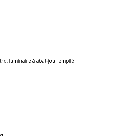
tro, luminaire à abat-jour empilé
let