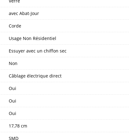
Verre
avec Abat-Jour
Corde
Usage Non Résidentiel
Essuyer avec un chiffon sec
Non
Câblage électrique direct
Oui
Oui
Oui
17,78 cm
SMD