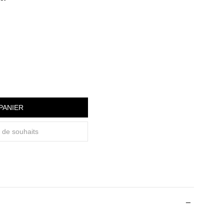
PANIER
e de souhaits