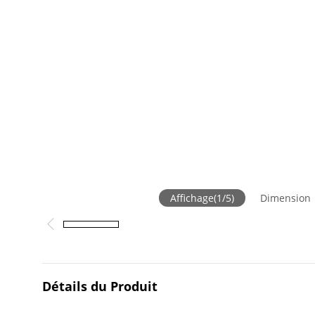
Affichage
(
1
/
5
)
Dimension
Détails du Produit